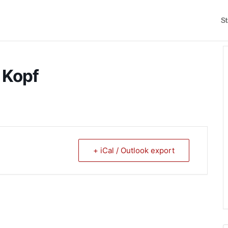
St
m Kopf
+ iCal / Outlook export