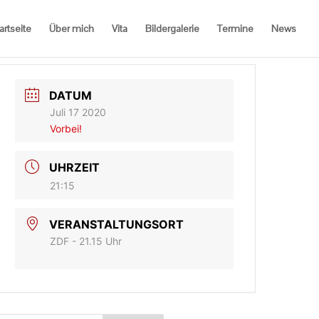
artseite
Über mich
Vita
Bildergalerie
Termine
News
DATUM
Juli 17 2020
Vorbei!
UHRZEIT
21:15
VERANSTALTUNGSORT
ZDF - 21.15 Uhr