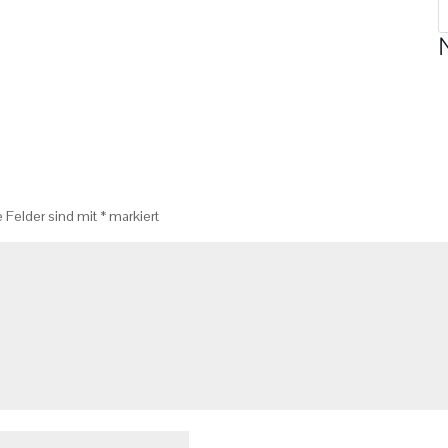
e Felder sind mit
*
markiert