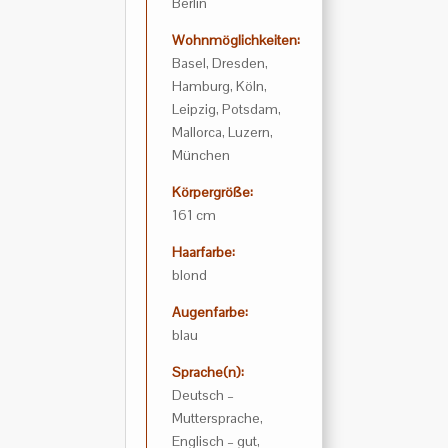
Berlin
Wohnmöglichkeiten:
Basel, Dresden,
Hamburg, Köln,
Leipzig, Potsdam,
Mallorca, Luzern,
München
Körpergröße:
161 cm
Haarfarbe:
blond
Augenfarbe:
blau
Sprache(n):
Deutsch –
Muttersprache,
Englisch – gut,