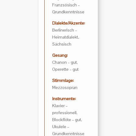
Franzsösisch –
Grundkenntnisse
Dialekte/Akzente:
Berlinerisch –
Heimatdialekt,
Sächsisch
Gesang:
Chanon – gut,
Operette – gut
Stimmlage:
Mezzosopran
Instrumente:
Klavier –
professionell,
Blockflöte – gut,
Ukulele –
Grundkenntnisse