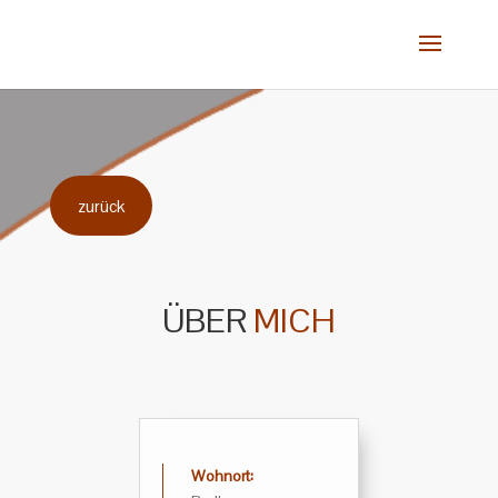
zurück
ÜBER
MICH
Wohnort: