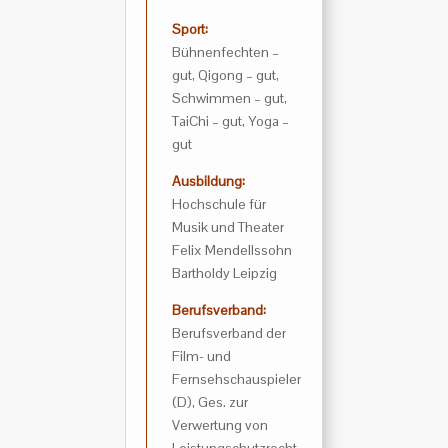
Sport:
Bühnenfechten –
gut, Qigong – gut,
Schwimmen – gut,
TaiChi – gut, Yoga –
gut
Ausbildung:
Hochschule für
Musik und Theater
Felix Mendellssohn
Bartholdy Leipzig
Berufsverband:
Berufsverband der
Film- und
Fernsehschauspieler
(D), Ges. zur
Verwertung von