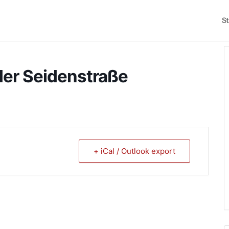
St
 der Seidenstraße
+ iCal / Outlook export