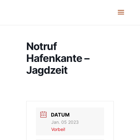
Notruf
Hafenkante –
Jagdzeit
DATUM
Jan. 05 2023
Vorbei!