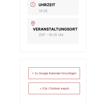
UHRZEIT
19:25
VERANSTALTUNGSORT
ZDF - 19.25 Uhr
+ Zu Google Kalender hinzufügen
+ iCal / Outlook export